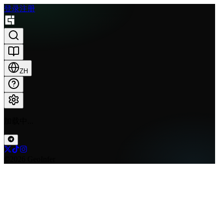
登录
注册
ZH
加载中...
©2026 GeoInfer